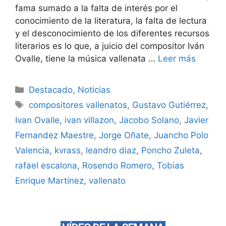
fama sumado a la falta de interés por el
conocimiento de la literatura, la falta de lectura
y el desconocimiento de los diferentes recursos
literarios es lo que, a juicio del compositor Iván
Ovalle, tiene la música vallenata …
Leer más
Destacado
,
Noticias
compositores vallenatos
,
Gustavo Gutiérrez
,
Ivan Ovalle
,
ivan villazon
,
Jacobo Solano
,
Javier
Fernandez Maestre
,
Jorge Oñate
,
Juancho Polo
Valencia
,
kvrass
,
leandro diaz
,
Poncho Zuleta
,
rafael escalona
,
Rosendo Romero
,
Tobias
Enrique Martínez
,
vallenato