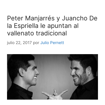
Peter Manjarrés y Juancho De
la Espriella le apuntan al
vallenato tradicional
julio 22, 2017
por
Julio Pernett