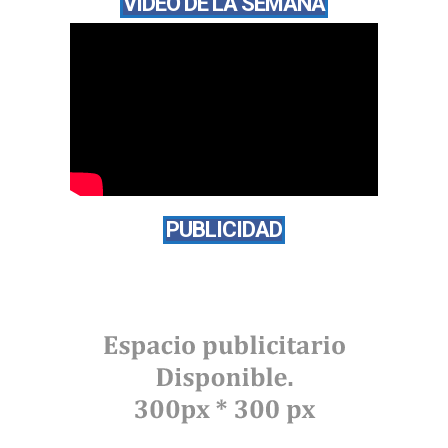
VÍDEO DE LA SEMANA
PUBLICIDAD