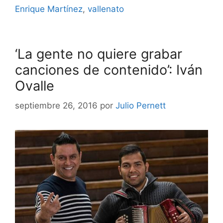
Enrique Martínez
,
vallenato
‘La gente no quiere grabar
canciones de contenido’: Iván
Ovalle
septiembre 26, 2016
por
Julio Pernett