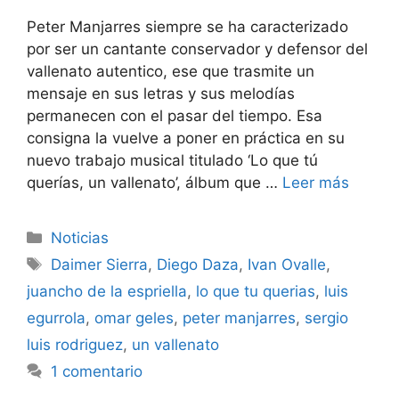
Peter Manjarres siempre se ha caracterizado
por ser un cantante conservador y defensor del
vallenato autentico, ese que trasmite un
mensaje en sus letras y sus melodías
permanecen con el pasar del tiempo. Esa
consigna la vuelve a poner en práctica en su
nuevo trabajo musical titulado ‘Lo que tú
querías, un vallenato’, álbum que …
Leer más
Noticias
Daimer Sierra
,
Diego Daza
,
Ivan Ovalle
,
juancho de la espriella
,
lo que tu querias
,
luis
egurrola
,
omar geles
,
peter manjarres
,
sergio
luis rodriguez
,
un vallenato
1 comentario