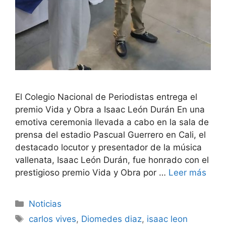
El Colegio Nacional de Periodistas entrega el
premio Vida y Obra a Isaac León Durán En una
emotiva ceremonia llevada a cabo en la sala de
prensa del estadio Pascual Guerrero en Cali, el
destacado locutor y presentador de la música
vallenata, Isaac León Durán, fue honrado con el
prestigioso premio Vida y Obra por …
Leer más
Noticias
carlos vives
,
Diomedes diaz
,
isaac leon