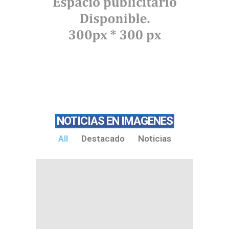
NOTICIAS EN IMAGENES
All
Destacado
Noticias