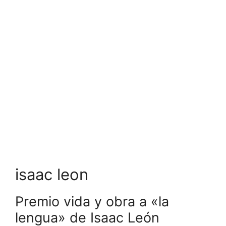
isaac leon
Premio vida y obra a «la
lengua» de Isaac León