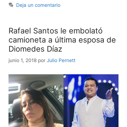
Deja un comentario
Rafael Santos le embolató
camioneta a última esposa de
Diomedes Díaz
junio 1, 2018
por
Julio Pernett