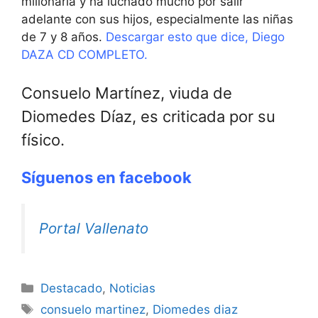
millonaria y ha luchado mucho por salir
adelante con sus hijos, especialmente las niñas
de 7 y 8 años.
Descargar esto que dice, Diego
DAZA CD COMPLETO.
Consuelo Martínez, viuda de
Diomedes Díaz, es criticada por su
físico.
Síguenos en facebook
Portal Vallenato
Destacado
,
Noticias
consuelo martinez
,
Diomedes diaz