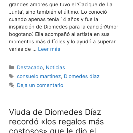
grandes amores que tuvo el ‘Cacique de La
Junta’, sino también el último. Lo conoció
cuando apenas tenía 14 años y fue la
inspiración de Diomedes para la canción‘Amor
bogotano’. Ella acompañó al artista en sus
momentos más difíciles y lo ayudó a superar
varias de …
Leer más
Destacado
,
Noticias
consuelo martinez
,
Diomedes diaz
Deja un comentario
Viuda de Diomedes Díaz
recordó «los regalos más
costosos» que le dio el