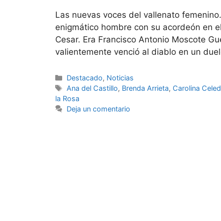
Las nuevas voces del vallenato femenino
enigmático hombre con su acordeón en el 
Cesar. Era Francisco Antonio Moscote Gu
valientemente venció al diablo en un duel
Destacado
,
Noticias
Ana del Castillo
,
Brenda Arrieta
,
Carolina Cele
la Rosa
Deja un comentario