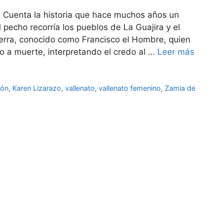
. Cuenta la historia que hace muchos años un
pecho recorría los pueblos de La Guajira y el
erra, conocido como Francisco el Hombre, quien
o a muerte, interpretando el credo al …
Leer más
dón
,
Karen Lizarazo
,
vallenato
,
vallenato femenino
,
Zamia de