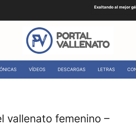
Exaltando al mejor g
ÓNICAS
VÍDEOS
DESCARGAS
LETRAS
CO
a
l vallenato femenino –