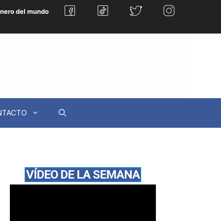
énero del mundo
NTACTO
VÍDEO DE LA SEMANA