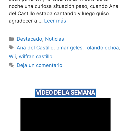
noche una curiosa situación pasó, cuando Ana
del Castillo estaba cantando y luego quiso
agradecer a …
Leer más
Destacado
,
Noticias
Ana del Castillo
,
omar geles
,
rolando ochoa
,
Wii
,
wilfran castillo
Deja un comentario
VÍDEO DE LA SEMANA