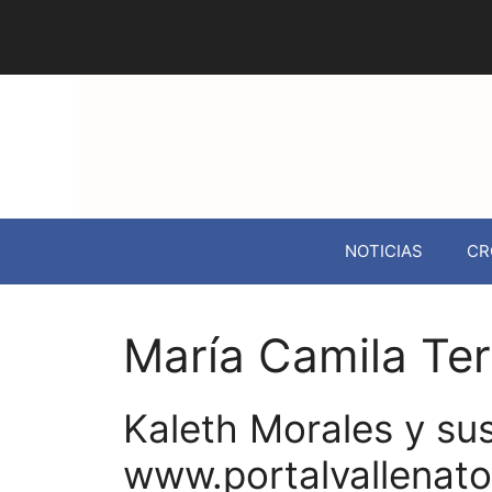
NOTICIAS
CR
María Camila Te
Kaleth Morales y su
www.portalvallenat