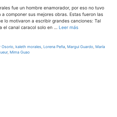
rales fue un hombre enamorador, por eso no tuvo
n a componer sus mejores obras. Estas fueron las
 lo motivaron a escribir grandes canciones: Tal
a el canal caracol solo en …
Leer más
 Osorio
,
kaleth morales
,
Lorena Peña
,
Margui Guardo
,
María
ueur
,
Mima Guao