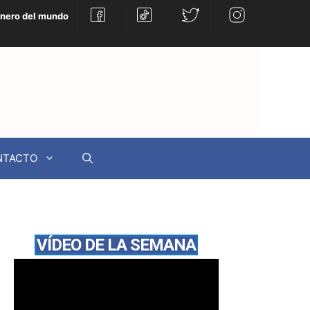
énero del mundo
NTACTO
VÍDEO DE LA SEMANA