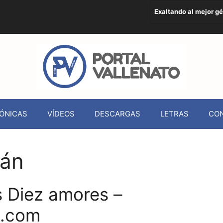
Exaltando al mejor g
ÓNICAS
VÍDEOS
DESCARGAS
LETRAS
CO
rán
s Diez amores –
o.com