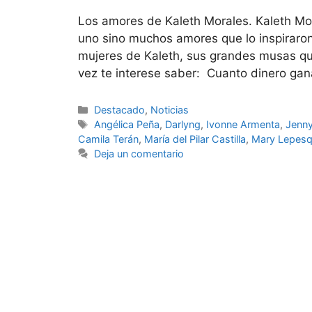
Los amores de Kaleth Morales. Kaleth Mo
uno sino muchos amores que lo inspiraro
mujeres de Kaleth, sus grandes musas que
vez te interese saber: Cuanto dinero gan
Destacado
,
Noticias
Angélica Peña
,
Darlyng
,
Ivonne Armenta
,
Jenny
Camila Terán
,
María del Pilar Castilla
,
Mary Lepesq
Deja un comentario