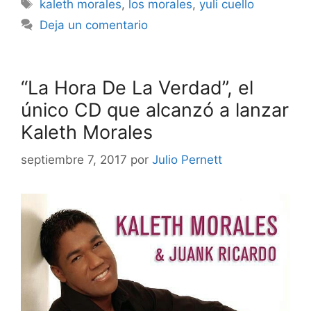
kaleth morales
,
los morales
,
yuli cuello
Deja un comentario
“La Hora De La Verdad”, el
único CD que alcanzó a lanzar
Kaleth Morales
septiembre 7, 2017
por
Julio Pernett