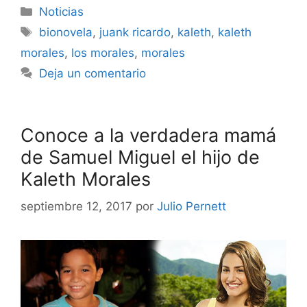
Noticias
bionovela
,
juank ricardo
,
kaleth
,
kaleth
morales
,
los morales
,
morales
Deja un comentario
Conoce a la verdadera mamá
de Samuel Miguel el hijo de
Kaleth Morales
septiembre 12, 2017
por
Julio Pernett