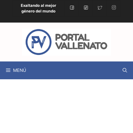
Exaltando al mejor
género del mundo
MENÚ