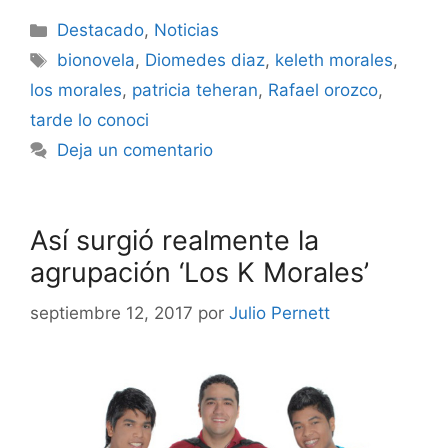
Destacado
,
Noticias
bionovela
,
Diomedes diaz
,
keleth morales
,
los morales
,
patricia teheran
,
Rafael orozco
,
tarde lo conoci
Deja un comentario
Así surgió realmente la
agrupación ‘Los K Morales’
septiembre 12, 2017
por
Julio Pernett