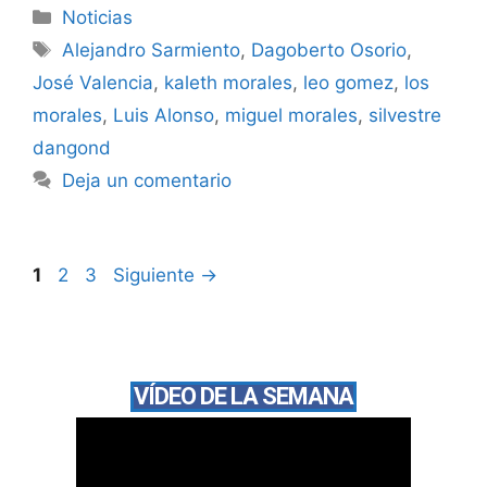
Noticias
Alejandro Sarmiento
,
Dagoberto Osorio
,
José Valencia
,
kaleth morales
,
leo gomez
,
los
morales
,
Luis Alonso
,
miguel morales
,
silvestre
dangond
Deja un comentario
1
2
3
Siguiente
→
VÍDEO DE LA SEMANA