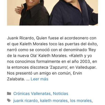
Juank Ricardo, Quien fuese el acordeonero con
el que Kaleth Morales toco las puertas del éxito,
narró como se conoció con el denominado ‘Rey
de la nueva Ola’ Kaleth Morales. «Kaleth y yo
nos conocimos formalmente en el año 2003, en
la entonces discoteca ‘Zapzurro’, en Valledupar.
Nos presentó un amigo en común, Ervin
Zalabata. …
Leer más
Crónicas Vallenatas
,
Noticias
juank ricardo
,
kaleth morales
,
los morales
,