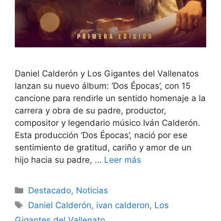
Daniel Calderón y Los Gigantes del Vallenatos
lanzan su nuevo álbum: ‘Dos Épocas’, con 15
cancione para rendirle un sentido homenaje a la
carrera y obra de su padre, productor,
compositor y legendario músico Iván Calderón.
Esta producción ‘Dos Épocas’, nació por ese
sentimiento de gratitud, cariño y amor de un
hijo hacia su padre, …
Leer más
Destacado
,
Noticias
Daniel Calderón
,
ivan calderon
,
Los
Gigantes del Vallenato