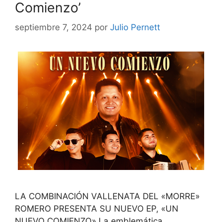
Comienzo’
septiembre 7, 2024
por
Julio Pernett
LA COMBINACIÓN VALLENATA DEL «MORRE»
ROMERO PRESENTA SU NUEVO EP, «UN
NUEVO COMIENZO» La emblemática