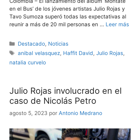
Colombia – El lanzamiento del álbum ‘Móntate
en el Bus’ de los jóvenes artistas Julio Rojas y
Tavo Sumoza superó todas las expectativas al
reunir a más de 20 mil personas en …
Leer más
Destacado
,
Noticias
anibal velasquez
,
Haffit David
,
Julio Rojas
,
natalia curvelo
Julio Rojas involucrado en el
caso de Nicolás Petro
agosto 5, 2023
por
Antonio Medrano