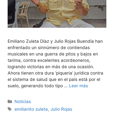
Emiliano Zuleta Díaz y Julio Rojas Buendía han
enfrentado un sinnúmero de contiendas
musicales en una guerra de pitos y bajos en
tarima, contra excelentes acordeoneros,
logrando victorias en más de una ocasión.
Ahora tienen otra dura ‘piqueria’ jurídica contra
el sistema de salud que en el país está por el
suelo, generando todo tipo …
Leer más
Noticias
emilianito zuleta
,
Julio Rojas