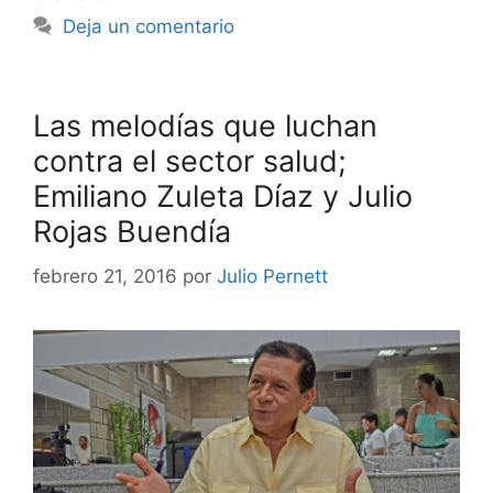
Deja un comentario
Las melodías que luchan
contra el sector salud;
Emiliano Zuleta Díaz y Julio
Rojas Buendía
febrero 21, 2016
por
Julio Pernett