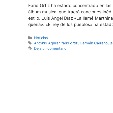
Farid Ortiz ha estado concentrado en las
álbum musical que traerá canciones inéd
estilo. Luis Angel Díaz «La llamé Marthi
quería». «El rey de los pueblos» ha estad
Noticias
Antonio Aguilar
,
farid ortiz
,
Germán Carreño
,
j
Deja un comentario