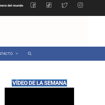
énero del mundo
NTACTO
VÍDEO DE LA SEMANA