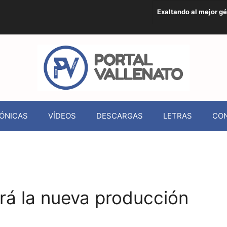
Exaltando al mejor g
ÓNICAS
VÍDEOS
DESCARGAS
LETRAS
CO
será la nueva producción