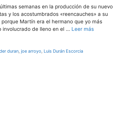
 últimas semanas en la producción de su nuevo
itas y los acostumbrados «reencauches» a su
na porque Martín era el hermano que yo más
o involucrado de lleno en el …
Leer más
ader duran
,
joe arroyo
,
Luis Durán Escorcia