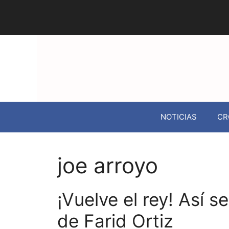
NOTICIAS
CR
joe arroyo
¡Vuelve el rey! Así 
de Farid Ortiz