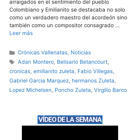
arraigados en el sentimiento del pueblo
Colombiano y Emilianito se destacaba no solo
como un verdadero maestro del acordeón sino
también como un compositor consagrado …
Leer más
Crónicas Vallenatas
,
Noticias
Adan Montero
,
Belisario Betancourt
,
cronicas
,
emilianito zuleta
,
Fabio Villegas
,
Gabriel Garcia Marquez
,
hermanos Zuleta
,
Lopez Michelsen
,
Poncho Zuleta
,
Virgilio Barco
VÍDEO DE LA SEMANA