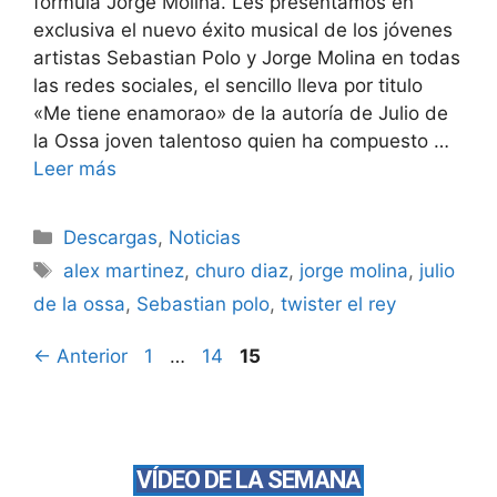
formula Jorge Molina. Les presentamos en
exclusiva el nuevo éxito musical de los jóvenes
artistas Sebastian Polo y Jorge Molina en todas
las redes sociales, el sencillo lleva por titulo
«Me tiene enamorao» de la autoría de Julio de
la Ossa joven talentoso quien ha compuesto …
Leer más
Descargas
,
Noticias
alex martinez
,
churo diaz
,
jorge molina
,
julio
de la ossa
,
Sebastian polo
,
twister el rey
←
Anterior
1
…
14
15
VÍDEO DE LA SEMANA