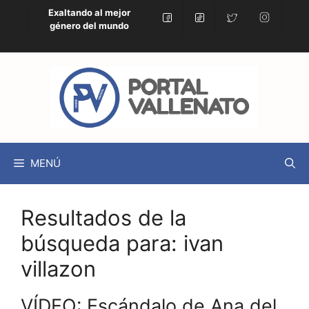
Exaltando al mejor
género del mundo
MENÚ
Resultados de la
búsqueda para:
ivan
villazon
VÍDEO: Escándalo de Ana del