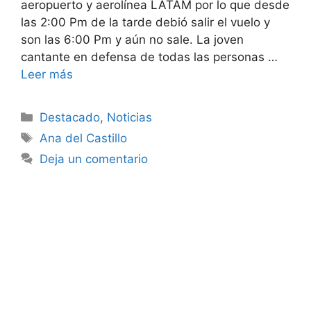
aeropuerto y aerolínea LATAM por lo que desde
las 2:00 Pm de la tarde debió salir el vuelo y
son las 6:00 Pm y aún no sale. La joven
cantante en defensa de todas las personas …
Leer más
Destacado
,
Noticias
Ana del Castillo
Deja un comentario