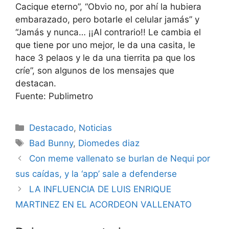
Cacique eterno”, “Obvio no, por ahí la hubiera
embarazado, pero botarle el celular jamás” y
“Jamás y nunca… ¡¡Al contrario!! Le cambia el
que tiene por uno mejor, le da una casita, le
hace 3 pelaos y le da una tierrita pa que los
críe”, son algunos de los mensajes que
destacan.
Fuente: Publimetro
Destacado
,
Noticias
Bad Bunny
,
Diomedes diaz
Con meme vallenato se burlan de Nequi por
sus caídas, y la ‘app’ sale a defenderse
LA INFLUENCIA DE LUIS ENRIQUE
MARTINEZ EN EL ACORDEON VALLENATO