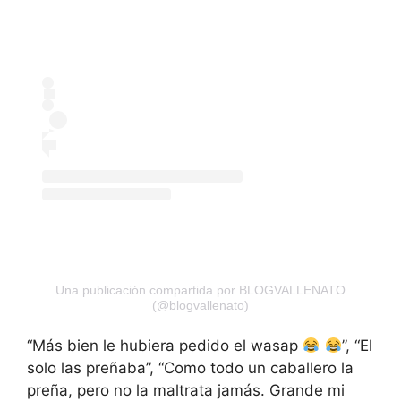
Una publicación compartida por BLOGVALLENATO
(@blogvallenato)
“Más bien le hubiera pedido el wasap
”, “El
solo las preñaba”, “Como todo un caballero la
preña, pero no la maltrata jamás. Grande mi