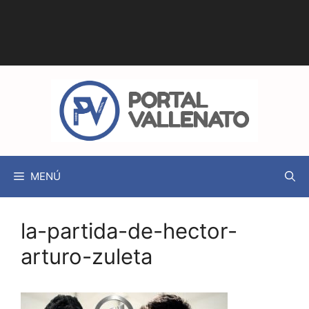
MENÚ
la-partida-de-hector-
arturo-zuleta