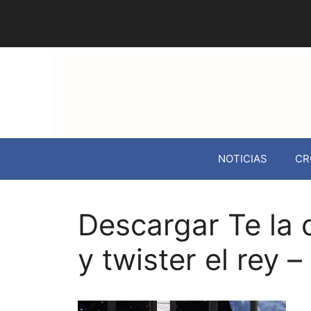
NOTICIAS
CR
Descargar Te la 
y twister el rey –