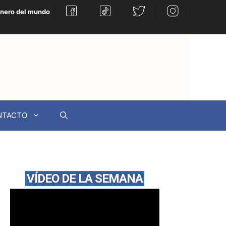
énero del mundo
NTACTO
VÍDEO DE LA SEMANA