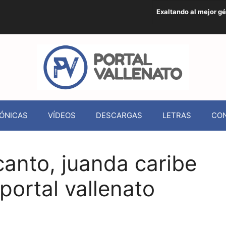
Exaltando al mejor g
ÓNICAS
VÍDEOS
DESCARGAS
LETRAS
CO
canto, juanda caribe
 portal vallenato