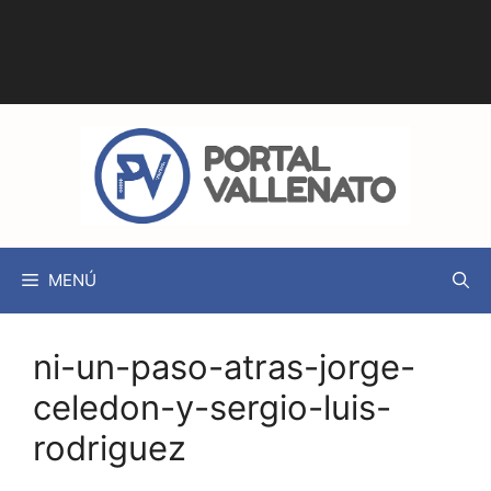
MENÚ
ni-un-paso-atras-jorge-
celedon-y-sergio-luis-
rodriguez